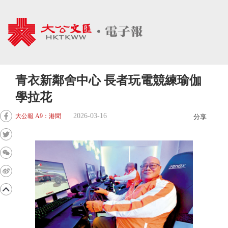
青衣新鄰舍中心 長者玩電競練瑜伽
學拉花
2026-03-16
大公報 A9：港聞
分享