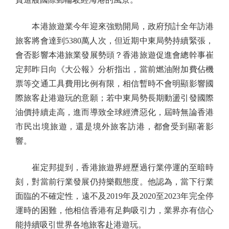
本港旅遊業今年迎來強勁開局，政府預計全年訪港
旅客將會達到5380萬人次，但近期中東局勢持續緊張，
會否影響本港旅業發展勢頭？香港旅遊促進會總幹事崔
定邦昨日向《大公報》分析指出，當前燃油附加費佔機
票等交通工具費用比例有限，相信暫時不會明顯影響國
際旅客赴港遊玩的意願；若中東局勢長期動盪引發國際
油價持續走高，進而導致全球經濟惡化，屆時無論香港
市民出境旅遊，還是境外旅客訪港，都會受到顯著影
響。
崔定邦提到，香港旅遊界經歷過行業停運的至暗時
刻，對當前行業發展仍持樂觀態度。他認為，當下行業
面臨的不確定性，遠不及2019年及2020至2023年完全停
運時的困難，他相信香港有足夠吸引力，業界亦有信心
能持續吸引世界各地旅客赴港遊玩。