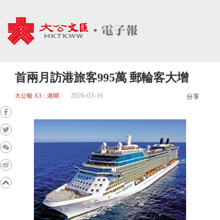
首兩月訪港旅客995萬 郵輪客大增
2026-03-16
大公報 A3：港聞
分享