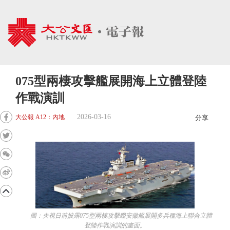
075型兩棲攻擊艦展開海上立體登陸
作戰演訓
2026-03-16
大公報 A12：內地
分享
圖：央視日前披露075型兩棲攻擊艦安徽艦展開多兵種海上聯合立體
登陸作戰演訓的畫面。