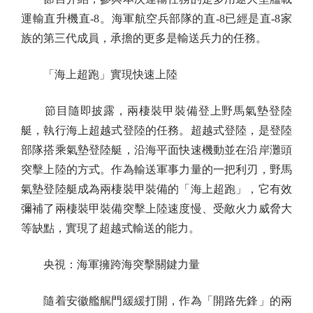
運輸直升機直-8。海軍航空兵部隊的直-8已經是直-8家
族的第三代成員，承擔的更多是輸送兵力的任務。
「海上超跑」實現快速上陸
節目隨即披露，兩棲裝甲裝備登上野馬氣墊登陸
艇，執行海上超越式登陸的任務。超越式登陸，是登陸
部隊搭乘氣墊登陸艇，沿海平面快速機動並在沿岸灘頭
突擊上陸的方式。作為輸送軍事力量的一把利刃，野馬
氣墊登陸艇成為兩棲裝甲裝備的「海上超跑」，它有效
彌補了兩棲裝甲裝備突擊上陸速度慢、受敵火力威脅大
等缺點，實現了超越式輸送的能力。
央視：海軍擁跨海突擊關鍵力量
隨着安徽艦艉門緩緩打開，作為「開路先鋒」的兩