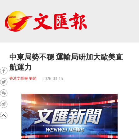
中東局勢不穩 運輸局研加大歐美直
航運力
2026-03-15
香港文匯報 要聞