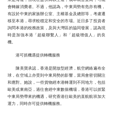
會轉嫁消費者。不過，他認為，中東局勢有危亦有機，
有設於中東的家族辦公室、主權基金及總部等，考慮遷
移至本港，尋求較穩定和安全的市場。近日多了投資者
詢問本港的稅務政策，及與大灣區的協同發展，認為現
時是加強本港「超級聯繫人」和「超級增值人」的良
機。
港可抓機遇提供轉機服務
陳美寶承認，香港是開放型經濟，航空網絡遍布全
球，在空域上亦受到中東局勢的影響，當局會密切關注
和應對。她說，一些貨物經本港轉運到不同地方，包括
歐美或東南亞，過往會經中東數個機場，香港可以抓緊
中東局勢帶來的機遇，研究香港往歐美的直航航班加大
運力，同時亦可提供轉機服務。