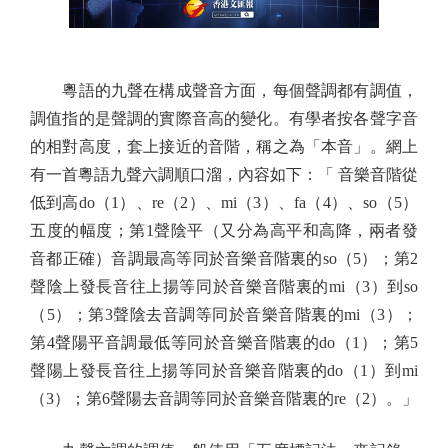
粵語的九聲在構成聲音方面，每個聲調都有調值，
調值指的是聲調的實際音高的變化。有學者按各聲字音
的相對高度，套上接近的音階，稱之為「本音」。網上
有一首粵語九聲六調順口溜，內容如下：「 音樂音階從
低到高do（1）、re（2）、mi（3）、fa（4）、so（5）
五度的幅度；第1聲陰平（又分為高平和高降，兩者發
音都正確）音調最高等同於音樂音階裏的so（5）；第2
聲陰上發長音往上揚等同於音樂音階裏的mi（3）到so
（5）；第3聲陰去音調等同於音樂音階裏的mi（3）；
第4聲陽平音調最低等同於音樂音階裏的do（1）；第5
聲陽上發長音往上揚等同於音樂音階裏的do（1）到mi
（3）；第6聲陽去音調等同於音樂音階裏的re（2）。」