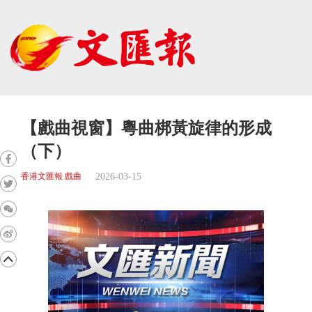
【戲曲視窗】粵曲梆黃旋律的形成
（下）
2026-03-15
香港文匯報 戲曲