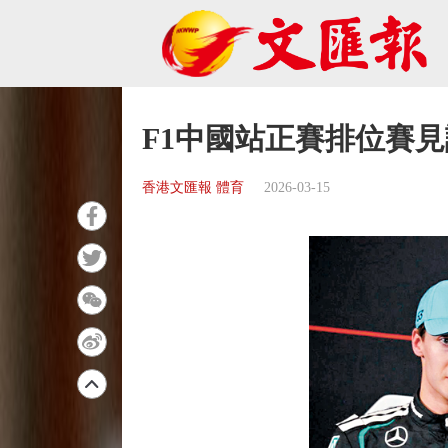
F1中國站正賽排位賽見
香港文匯報 體育
2026-03-15