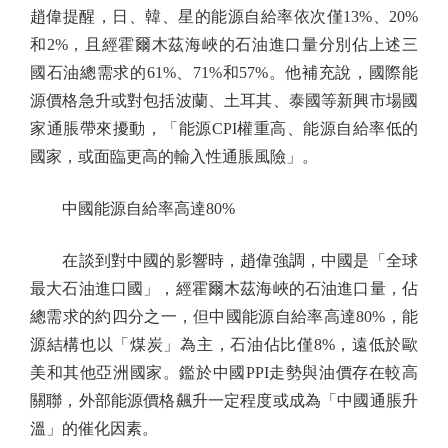
趙偉提醒，日、韓、星的能源自給率依次僅13%、20%
和2%，且經霍爾木茲海峽的石油進口量分別佔上述三
國石油總需求的61%、71%和57%。他補充說，國際能
源價格急升或對包括波蘭、土耳其、泰國等新興市場國
家通脹帶來擾動，「能源CPI權重高、能源自給率低的
國家，或面臨更高的輸入性通脹風險」。
中國能源自給率高達80%
在談到對中國的影響時，趙偉強調，中國是「全球
最大石油進口國」，經霍爾木茲海峽的石油進口量，佔
總需求的約四分之一，但中國能源自給率高達80%，能
源結構也以「煤炭」為主，石油佔比僅8%，遠低於歐
美和其他亞洲國家。鑑於中國PPI走勢與油價存在較高
關聯，外部能源價格飆升一定程度或成為「中國通脹升
溫」的催化因素。