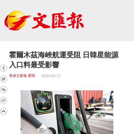
霍爾木茲海峽航運受阻 日韓星能源
入口料最受影響
2026-03-15
香港文匯報 要聞