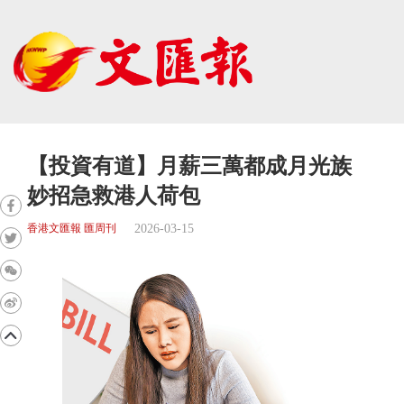
【投資有道】月薪三萬都成月光族
妙招急救港人荷包
2026-03-15
香港文匯報 匯周刊