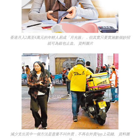
香港月入2萬至4萬元的年輕人易成「月光族」，但其實只要實施數個妙招
就可為銀包止血。 資料圖片
減少支出其中一個方法是盡量不叫外賣，不再在外賣App上花錢。 資料圖
片