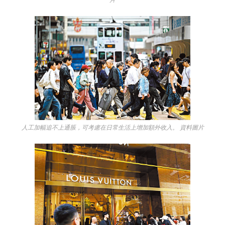
人工加幅追不上通脹，可考慮在日常生活上增加額外收入。 資料圖片