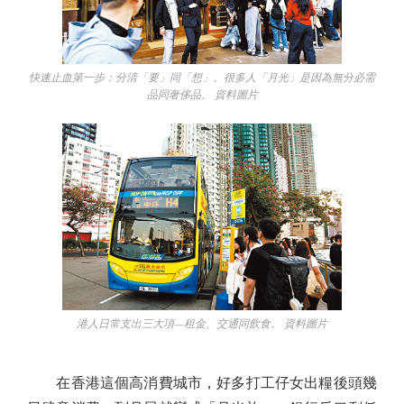
快速止血第一步：分清「要」同「想」。很多人「月光」是因為無分必需
品同奢侈品。 資料圖片
港人日常支出三大項—租金、交通同飲食。 資料圖片
在香港這個高消費城市，好多打工仔女出糧後頭幾