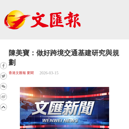
陳美寶：做好跨境交通基建研究與規
劃
2026-03-15
香港文匯報 要聞