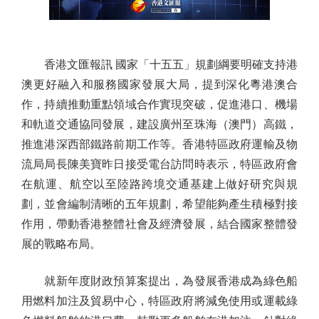
香港文匯報訊 國家「十五五」規劃綱要明確支持港
澳更好融入和服務國家發展大局，提到深化粵港澳合
作，持續推動重點領域合作實現突破，促進港口、機場
和軌道交通協同發展，建設廣州至珠海（澳門）高鐵，
推進港深西部鐵路前期工作等。香港特區政府運輸及物
流局局長陳美寶昨日接受電台訪問時表示，特區政府會
在航運、航空以至陸路跨境交通基建上做好研究與規
劃，並會編制清晰的五年規劃，希望能夠產生積極對接
作用，帶動香港整體社會及經濟發展，結合國家整體發
展的戰略布局。
就新年度財政預算案提出，為發展香港成為綠色船
用燃料加注及貿易中心，特區政府將減免使用或運載綠