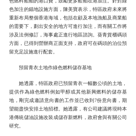
色燃料船舶的港口費，鼓勵更多船舶在港加注。針對綠
色加注的錨地設施方面，陳美寶表示，特區政府未來將
重新布局整個香港海域，包括在顧及本地漁船及商業船
的需要下，劃出安全的地方可進行加注，而有關工作將
涉及法例修訂，海事處正進行地區諮詢。葵青貨櫃碼頭
方面，已得到營辦商正面支持，政府可在碼頭的泊位預
留充足設施進行配套。
預留青衣土地作綠色燃料儲存基地
她透露，特區政府已預留青衣一幅數公頃的土地，
提供作為綠色燃料例如甲醇或其他新興燃料的儲存基
地，剛完成邀請意向書的工作並已收到7份意向書，期
望能盡快安排土地招標。她透露，有公司建議將現時本
港傳統儲油設施改裝成儲存新燃料，政府會與有關公司
研究。