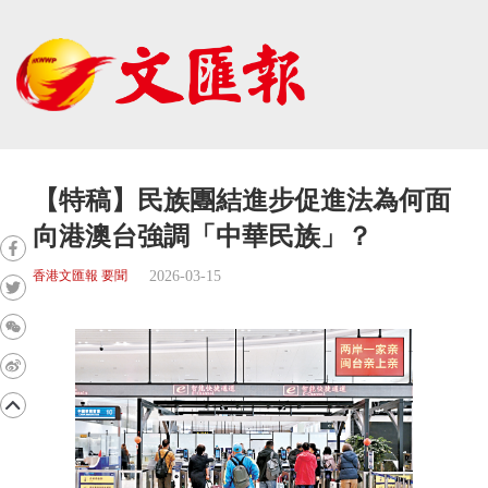
【特稿】民族團結進步促進法為何面
向港澳台強調「中華民族」？
2026-03-15
香港文匯報 要聞