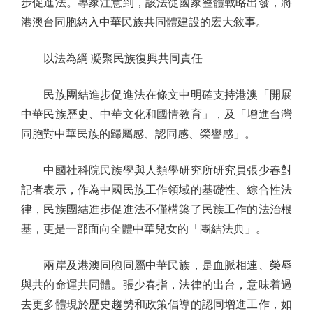
步促進法。專家注意到，該法從國家整體戰略出發，將
港澳台同胞納入中華民族共同體建設的宏大敘事。
以法為綱 凝聚民族復興共同責任
民族團結進步促進法在條文中明確支持港澳「開展
中華民族歷史、中華文化和國情教育」，及「增進台灣
同胞對中華民族的歸屬感、認同感、榮譽感」。
中國社科院民族學與人類學研究所研究員張少春對
記者表示，作為中國民族工作領域的基礎性、綜合性法
律，民族團結進步促進法不僅構築了民族工作的法治根
基，更是一部面向全體中華兒女的「團結法典」。
兩岸及港澳同胞同屬中華民族，是血脈相連、榮辱
與共的命運共同體。張少春指，法律的出台，意味着過
去更多體現於歷史趨勢和政策倡導的認同增進工作，如