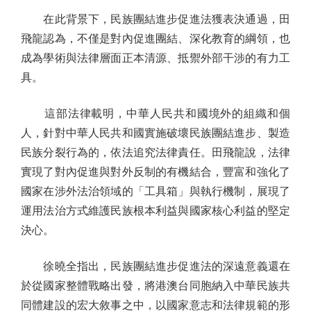
在此背景下，民族團結進步促進法獲表決通過，田
飛龍認為，不僅是對內促進團結、深化教育的綱領，也
成為學術與法律層面正本清源、抵禦外部干涉的有力工
具。
這部法律載明，中華人民共和國境外的組織和個
人，針對中華人民共和國實施破壞民族團結進步、製造
民族分裂行為的，依法追究法律責任。田飛龍說，法律
實現了對內促進與對外反制的有機結合，豐富和強化了
國家在涉外法治領域的「工具箱」與執行機制，展現了
運用法治方式維護民族根本利益與國家核心利益的堅定
決心。
徐曉全指出，民族團結進步促進法的深遠意義還在
於從國家整體戰略出發，將港澳台同胞納入中華民族共
同體建設的宏大敘事之中，以國家意志和法律規範的形