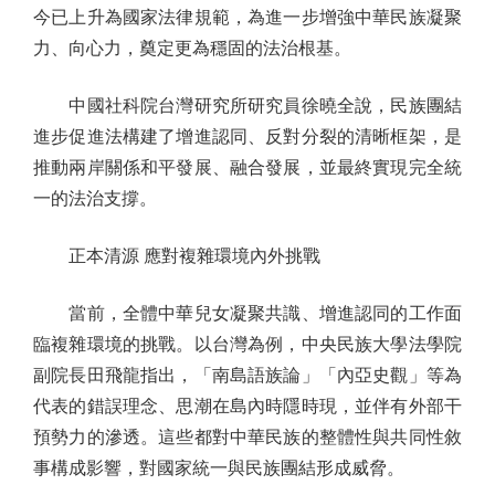
今已上升為國家法律規範，為進一步增強中華民族凝聚
力、向心力，奠定更為穩固的法治根基。
中國社科院台灣研究所研究員徐曉全說，民族團結
進步促進法構建了增進認同、反對分裂的清晰框架，是
推動兩岸關係和平發展、融合發展，並最終實現完全統
一的法治支撐。
正本清源 應對複雜環境內外挑戰
當前，全體中華兒女凝聚共識、增進認同的工作面
臨複雜環境的挑戰。以台灣為例，中央民族大學法學院
副院長田飛龍指出，「南島語族論」「內亞史觀」等為
代表的錯誤理念、思潮在島內時隱時現，並伴有外部干
預勢力的滲透。這些都對中華民族的整體性與共同性敘
事構成影響，對國家統一與民族團結形成威脅。