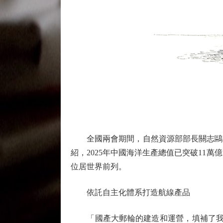
全國兩會期間，自然資源部部長關志鷗表
紹，2025年中國海洋生產總值已突破11
位居世界前列。
依託自主化體系打造航線產品
「國產大郵輪的建造和運營，填補了我國