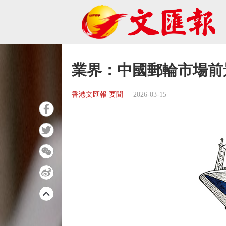
業界：中國郵輪市場前
香港文匯報 要聞
2026-03-15