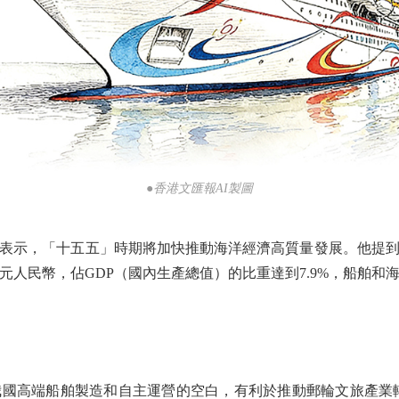
●香港文匯報AI製圖
示，「十五五」時期將加快推動海洋經濟高質量發展。他提到
萬億元人民幣，佔GDP（國內生產總值）的比重達到7.9%，船舶
高端船舶製造和自主運營的空白，有利於推動郵輪文旅產業轉