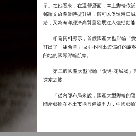
示。在她看來，在運營層面，本土郵輪依託
郵輪文旅產業轉型升級，還可以促進港口城
給，又為海洋經濟高質量發展注入強勁動能
相關資料顯示，首艘國產大型郵輪「愛達·魔
打出了「組合拳」吸引不同出遊偏好的旅客
的地的國際郵輪航線。
第二艘國產大型郵輪「愛達·花城號」完
探索之旅。
「從內部布局來說，國產大型郵輪的運營
國產郵輪在本土市場具備競爭力，中國郵輪