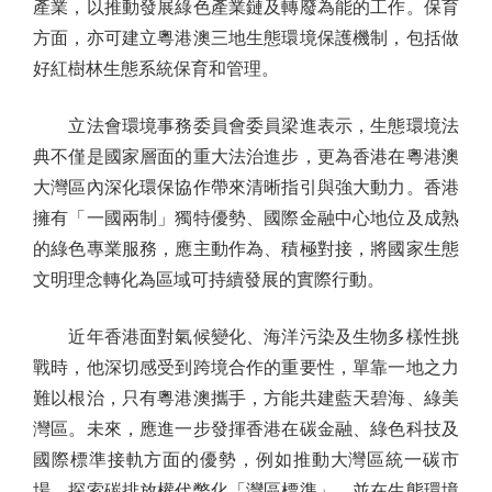
產業，以推動發展綠色產業鏈及轉廢為能的工作。保育
方面，亦可建立粵港澳三地生態環境保護機制，包括做
好紅樹林生態系統保育和管理。
立法會環境事務委員會委員梁進表示，生態環境法
典不僅是國家層面的重大法治進步，更為香港在粵港澳
大灣區內深化環保協作帶來清晰指引與強大動力。香港
擁有「一國兩制」獨特優勢、國際金融中心地位及成熟
的綠色專業服務，應主動作為、積極對接，將國家生態
文明理念轉化為區域可持續發展的實際行動。
近年香港面對氣候變化、海洋污染及生物多樣性挑
戰時，他深切感受到跨境合作的重要性，單靠一地之力
難以根治，只有粵港澳攜手，方能共建藍天碧海、綠美
灣區。未來，應進一步發揮香港在碳金融、綠色科技及
國際標準接軌方面的優勢，例如推動大灣區統一碳市
場、探索碳排放權代幣化「灣區標準」，並在生態環境