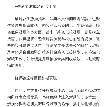
●香港文匯報記者 黃子龍
環境及生態局指出，法典不只強調環境保護，也聚
焦發展與保護關係，內容涵蓋污染防治、生態保護、綠
色低碳發展等多方面。當中「綠色低碳發展」更是獨立
成篇，法典也將生態環境資源視為核心的經濟資源。這
些內容都是香港邁向可持續發展長遠未來的關鍵，環境
及生態局會繼續堅定推進社會綠色低碳轉型，有序深化
減碳工作，並持續提升廢物減量與回收成效，推動資源
循環再用。
確保碳達峰目標如期實現
同時，局方會積極拓展新能源、綠色金融及低碳技
術與綠色產業發展，為綠色經濟注入新動能，亦會進一
步強化與粵港澳大灣區各城市的協作，攜手深化環境保