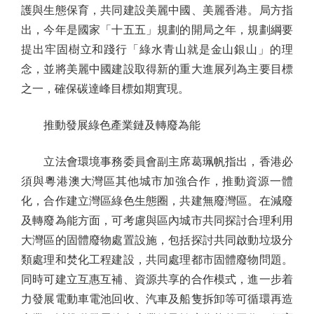
護與生態保育，共同建設美麗中國、美麗香港。局方指
出，今年是國家「十五五」規劃的開局之年，規劃綱要
提出牢固樹立和踐行「綠水青山就是金山銀山」的理
念，並將美麗中國建設取得新的重大進展列為主要目標
之一，確保碳達峰目標如期實現。
推動發展綠色產業鏈及轉廢為能
立法會環境事務委員會副主席葛珮帆指出，香港必
須與粵港澳大灣區其他城市加強合作，推動資源一體
化，合作建立灣區綠色生態圈，共建無廢灣區。在減廢
及轉廢為能方面，可考慮與區內城市共同探討合理利用
大灣區的固體廢物處置設施，包括探討共同啟動垃圾分
類處理和焚化工程建設，共同處理都市固體廢物問題。
同時可建立互惠互補、資源共享的合作模式，進一步着
力發展電動車電池回收、汽車及船隻拆卸等可循環再造