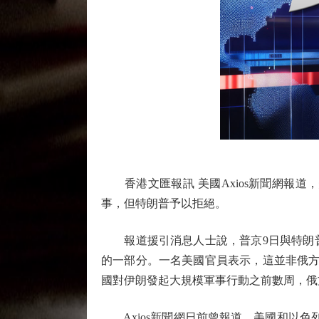
香港文匯報訊 美國Axios新聞網報道
事，但特朗普予以拒絕。
報道援引消息人士說，普京9日與特朗普
的一部分。一名美國官員表示，這並非俄方
國對伊朗發起大規模軍事行動之前數周，俄
Axios新聞網日前曾報道，美國和以色