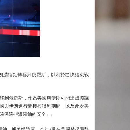
伊朗濃縮鈾轉移到俄羅斯，以利於盡快結束戰
移到俄羅斯，作為美國與伊朗可能達成協議
美國與伊朗進行間接核談判期間，以及此次美
確保這些濃縮鈾的安全」。
縮鈾。據美媒透露，今年2月在美國發起襲擊