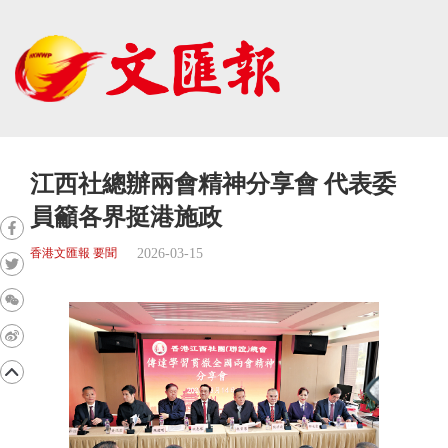
江西社總辦兩會精神分享會 代表委
員籲各界挺港施政
2026-03-15
香港文匯報 要聞