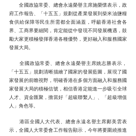
全國政協常委、總會永遠榮譽主席施榮懷表示，政
府工作報告、「十五五」規劃從產業發展到柴米油鹽糧
食供給保障等民生所需都全面涵蓋，呼籲香港社會各
界、工商界要細閱，肯定能從中發現不同發展機遇，鼓
勵大家更積極發揮香港各種優勢，更好融入和服務國家
發展大局。
全國政協常委、總會永遠榮譽主席姚志勝表示，
「十五五」規劃清晰描繪了國家的發展藍圖，展現了國
家發展的前瞻視野，明確香港在多個方面融入和服務國
家發展大局的積極信號，相信香港定能進一步吸引全球
人才、資金匯聚，擔當好「超級聯繫人」、「超級增值
人」角色等。
港區全國人大代表、總會永遠名譽主席鄺美雲表
示，全國人大常委會工作報告顯示，今年將要圍繞推進