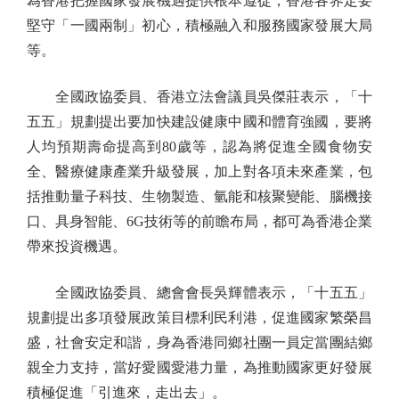
為香港把握國家發展機遇提供根本遵從，香港各界定要
堅守「一國兩制」初心，積極融入和服務國家發展大局
等。
全國政協委員、香港立法會議員吳傑莊表示，「十
五五」規劃提出要加快建設健康中國和體育強國，要將
人均預期壽命提高到80歲等，認為將促進全國食物安
全、醫療健康產業升級發展，加上對各項未來產業，包
括推動量子科技、生物製造、氫能和核聚變能、腦機接
口、具身智能、6G技術等的前瞻布局，都可為香港企業
帶來投資機遇。
全國政協委員、總會會長吳輝體表示，「十五五」
規劃提出多項發展政策目標利民利港，促進國家繁榮昌
盛，社會安定和諧，身為香港同鄉社團一員定當團結鄉
親全力支持，當好愛國愛港力量，為推動國家更好發展
積極促進「引進來，走出去」。