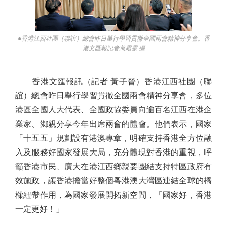
●香港江西社團（聯誼）總會昨日舉行學習貫徹全國兩會精神分享會。香
港文匯報記者萬霜靈 攝
香港文匯報訊（記者 黃子晉）香港江西社團（聯
誼）總會昨日舉行學習貫徹全國兩會精神分享會，多位
港區全國人大代表、全國政協委員向逾百名江西在港企
業家、鄉親分享今年出席兩會的體會。他們表示，國家
「十五五」規劃設有港澳專章，明確支持香港全方位融
入及服務好國家發展大局，充分體現對香港的重視，呼
籲香港市民、廣大在港江西鄉親要團結支持特區政府有
效施政，讓香港擔當好整個粵港澳大灣區連結全球的橋
樑紐帶作用，為國家發展開拓新空間，「國家好，香港
一定更好！」