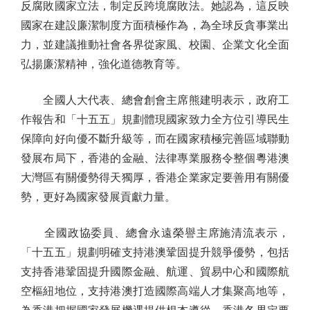
反腐敗國家立法，制定反跨境腐敗法。她認為，這反映
國家在建設廉潔制度方面積極作為，為全球反貪事業出
力，並建議推動社會各界從家風、校園、企業文化全面
弘揚廉潔精神，強化道德教育等。
全國人大代表、總會創會主席熊建明表示，政府工
作報告和「十五五」規劃體現國家致力全方位引導民生
保障向好向優不斷升級等，而在國家積極完善區域聯動
發展布局下，香港的金融、法律專業服務令整個粵港澳
大灣區有關優勢得天獨厚，香港企業家定要善用有關優
勢，更好為國家發展貢獻力量。
全國政協委員、總會永遠榮譽主席施清流表示，
「十五五」規劃明確支持港澳鞏固提升競爭優勢，包括
支持香港鞏固提升國際金融、航運、貿易中心和國際航
空樞紐地位，支持港澳打造國際高端人才集聚高地等，