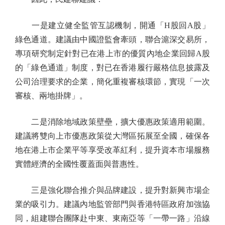
一是建立健全監管互認機制，開通「H股回A股」
綠色通道。建議由中國證監會牽頭，聯合滬深交易所，
專項研究制定針對已在港上市的優質內地企業回歸A股
的「綠色通道」制度，對已在香港履行嚴格信息披露及
公司治理要求的企業，簡化重複審核環節，實現「一次
審核、兩地掛牌」。
二是消除地域政策壁壘，擴大優惠政策適用範圍。
建議將雙向上市優惠政策從大灣區拓展至全國，確保各
地在港上市企業平等享受改革紅利，提升資本市場服務
實體經濟的全國性覆蓋面與普惠性。
三是強化聯合推介與品牌建設，提升對新興市場企
業的吸引力。建議內地監管部門與香港特區政府加強協
同，組建聯合團隊赴中東、東南亞等「一帶一路」沿線