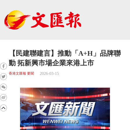
【民建聯建言】推動「A+H」品牌聯
動 拓新興市場企業來港上市
2026-03-15
香港文匯報 要聞