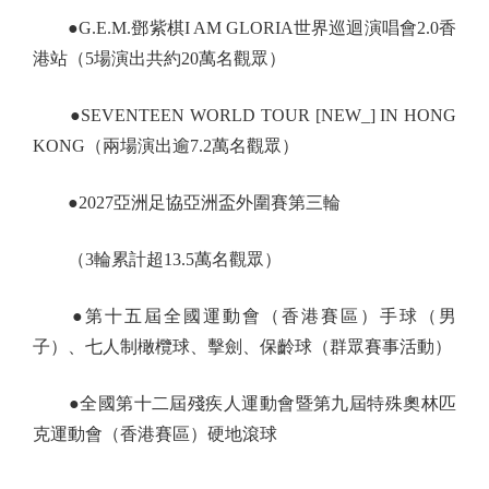
●G.E.M.鄧紫棋I AM GLORIA世界巡迴演唱會2.0香
港站（5場演出共約20萬名觀眾）
●SEVENTEEN WORLD TOUR [NEW_] IN HONG
KONG（兩場演出逾7.2萬名觀眾）
●2027亞洲足協亞洲盃外圍賽第三輪
（3輪累計超13.5萬名觀眾）
●第十五屆全國運動會（香港賽區）手球（男
子）、七人制橄欖球、擊劍、保齡球（群眾賽事活動）
●全國第十二屆殘疾人運動會暨第九屆特殊奧林匹
克運動會（香港賽區）硬地滾球