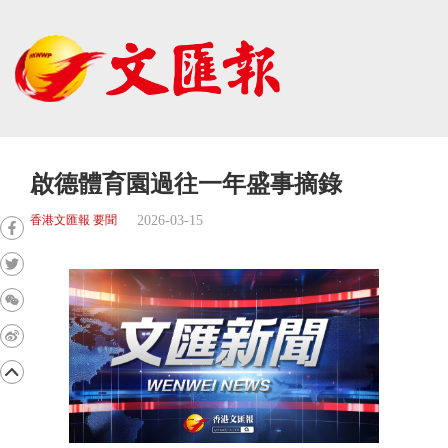
啟德體育園過往一年盛事摘錄
2026-03-15
香港文匯報 要聞