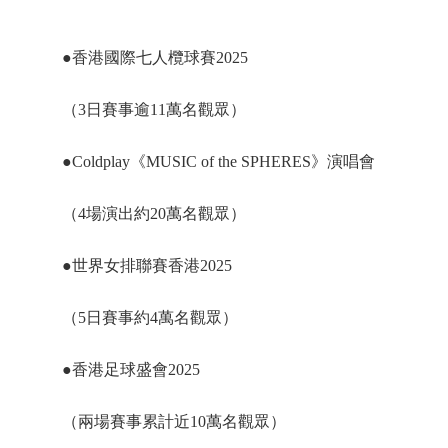
●香港國際七人欖球賽2025
（3日賽事逾11萬名觀眾）
●Coldplay《MUSIC of the SPHERES》演唱會
（4場演出約20萬名觀眾）
●世界女排聯賽香港2025
（5日賽事約4萬名觀眾）
●香港足球盛會2025
（兩場賽事累計近10萬名觀眾）