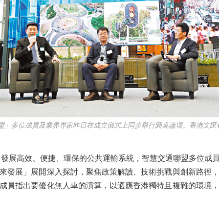
盟」多位成員及業界專家昨日在成立儀式上同步舉行圓桌論壇。香港文匯
發展高效、便捷、環保的公共運輸系統，智慧交通聯盟多位成員
來發展」展開深入探討，聚焦政策解讀、技術挑戰與創新路徑
成員指出要優化無人車的演算，以適應香港獨特且複雜的環境