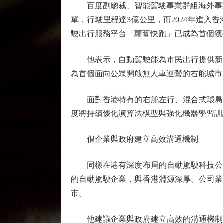
百度副總裁、智能駕駛事業群組海外事業部總
單，行駛里程達3億公里，而2024年進
駛出行服務平台「蘿蔔快跑」已成為首個獲
他表示，自動駕駛能為市民出行提供新選
為首個面向公眾開啟無人車運營的右舵城市
面對香港特有的右舵左行、混合式環島及
度將持續優化演算法模型與強化機器學習訓
倡企業與政府建立高效溝通機制
同樣在港有深度布局的自動駕駛科技公司
的自動駕駛企業，與香港淵源深厚。公司業
市。
他建議企業與政府建立高效的溝通機制，