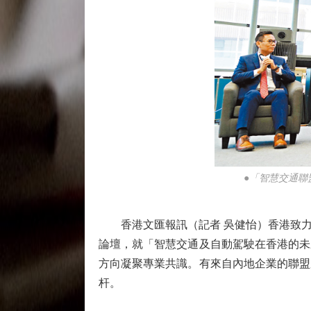
●「智慧交通聯
香港文匯報訊（記者 吳健怡）香港致力
論壇，就「智慧交通及自動駕駛在香港的未
方向凝聚專業共識。有來自內地企業的聯盟
杆。