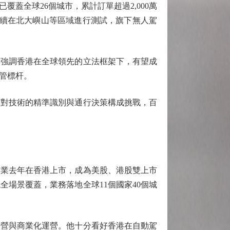
蓋全球26個城市，累計訂單超過2,000萬
持續在北大嶼山等區域進行測試，旗下無人駕
強調香港在全球領先的立法框架下，有望成
管標杆。
對技術的精準識別與通行決策構成挑戰，百
業去年在香港上市，成為美股、港股雙上市
場景覆蓋，業務落地全球11個國家40個城
營與商業化運營。他十分看好香港在自動駕