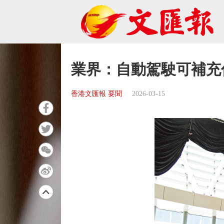
業界：自動駕駛可補充
香港文匯報 要聞
2026-03-15