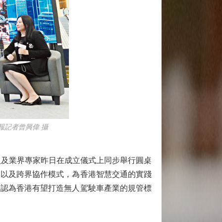
報記者曾興偉 攝
及業界專家昨日在成立儀式上同步舉行圓桌
，以及跨界協作模式，為香港智慧交通的實踐
，認為香港有望打造無人駕駛車產業的規管標