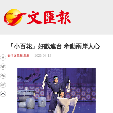
「小百花」好戲連台 牽動兩岸人心
2026-03-15
香港文匯報 戲曲