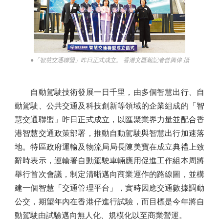
●「智慧交通聯盟」昨日正式成立。 香港文匯報記者曾興偉 攝
自動駕駛技術發展一日千里，由多個智慧出行、自
動駕駛、公共交通及科技創新等領域的企業組成的「智
慧交通聯盟」昨日正式成立，以匯聚業界力量並配合香
港智慧交通政策部署，推動自動駕駛與智慧出行加速落
地。特區政府運輸及物流局局長陳美寶在成立典禮上致
辭時表示，運輸署自動駕駛車輛應用促進工作組本周將
舉行首次會議，制定清晰邁向商業運作的路線圖，並構
建一個智慧「交通管理平台」，實時因應交通數據調動
公交，期望年內在香港仔進行試驗，而目標是今年將自
動駕駛由試驗邁向無人化、規模化以至商業營運。