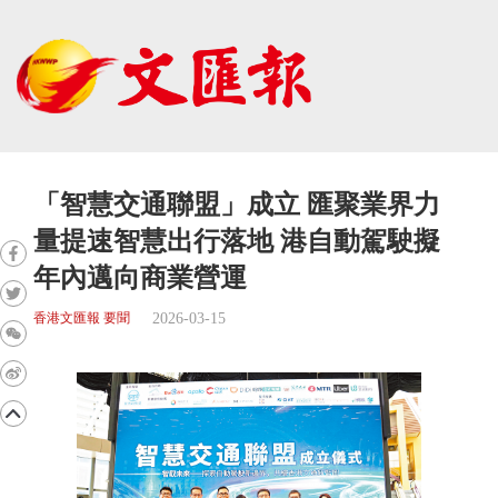
「智慧交通聯盟」成立 匯聚業界力
量提速智慧出行落地 港自動駕駛擬
年內邁向商業營運
2026-03-15
香港文匯報 要聞