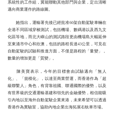
系統性的工作組，冀能聯動其他部門與企業，定出清晰
邁向商業運作的路線圖。
她指出，運輸署先後已經批准60架自動駕駛車輛在
全港不同區域穿梭測試，包括機場、數碼港以及西九文
化區等地，而北大嶼山的測試路段更由機場島大幅延伸
至東涌市中心和欣澳，包括的路程長達43公里，可見在
自動駕駛的試驗和推進方面，不僅是路程的「量變」，
數量的增加更是「質變」。
陳美寶表示，今年的目標會由試驗邁向「無人
化」、「規模化」，以達至商業營運，而香港作為「超
級聯繫人」角色，有背靠祖國、聯通國際的優勢，以及
有世界級的交通運輸基建和領先的金融優勢，相信能吸
引內地以至海外自動駕駛企業來港，未來希望可以透過
香港作為實驗室，協助內地企業出海拓展右軚車市場。