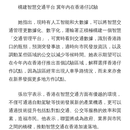
構建智慧交通平台 冀年內在香港仔試驗
她指出，現時有人工智能和大數據，可以將智慧交
通管理更數據化、數字化，運輸署正積極構建一個智慧
「交通管理平台」，可實時看到交通數據，識別香港路
口的瓶頸，預測突發事故，適時向市民發放資訊，以及
調動某些區域的公交以減少等候時間。她表示期望可以
在今年內在香港仔推出首個試驗區域，解釋選擇香港仔
作試點，因為該區經常出現人車爭路情況，而未來亦會
在新界發掘更多地方作試點。
張欣宇表示，香港在智慧交通方面有優越的環境，
不僅可通過自動駕駛等技術發展新的產業機遇，更可以
通過技術提升包括點對點交通、公交等服務的效率和質
素，造福市民。他表示，聯盟將成為政府、業界與市民
之間的橋樑，推動智慧交通在香港加速落地。