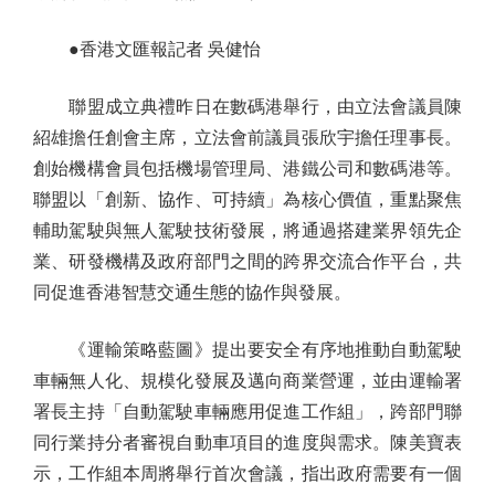
●香港文匯報記者 吳健怡
聯盟成立典禮昨日在數碼港舉行，由立法會議員陳
紹雄擔任創會主席，立法會前議員張欣宇擔任理事長。
創始機構會員包括機場管理局、港鐵公司和數碼港等。
聯盟以「創新、協作、可持續」為核心價值，重點聚焦
輔助駕駛與無人駕駛技術發展，將通過搭建業界領先企
業、研發機構及政府部門之間的跨界交流合作平台，共
同促進香港智慧交通生態的協作與發展。
《運輸策略藍圖》提出要安全有序地推動自動駕駛
車輛無人化、規模化發展及邁向商業營運，並由運輸署
署長主持「自動駕駛車輛應用促進工作組」，跨部門聯
同行業持分者審視自動車項目的進度與需求。陳美寶表
示，工作組本周將舉行首次會議，指出政府需要有一個