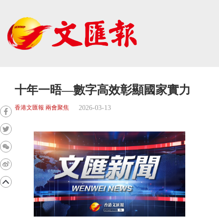
十年一晤—數字高效彰顯國家實力
2026-03-13
香港文匯報 兩會聚焦