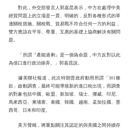
對此，外交部發言人郭嘉昆表示，中方在處理中美
經貿問題上的立場是一貫、明確的，反對各種形式的單
邊關稅措施。關稅戰、貿易戰不符合任何一方的利益，
雙方應該在平等、尊重、互惠的基礎上協商解決有關問
題。
「所謂『產能過剩』是一個偽命題，中方反對以此
為借口進行政治操弄。」郭嘉昆說。
據美聯社報道，此次特朗普政府動用所謂「301條
款」啟動調查，最終可能導致新的進口稅出現，而調查
的對象包括中國、歐盟、新加坡、瑞士、挪威、印尼、
馬來西亞、柬埔寨、泰國、韓國、越南、孟加拉國、墨
西哥、日本和印度。
美方聲稱，將重點關注其認定的與美國之間持續存