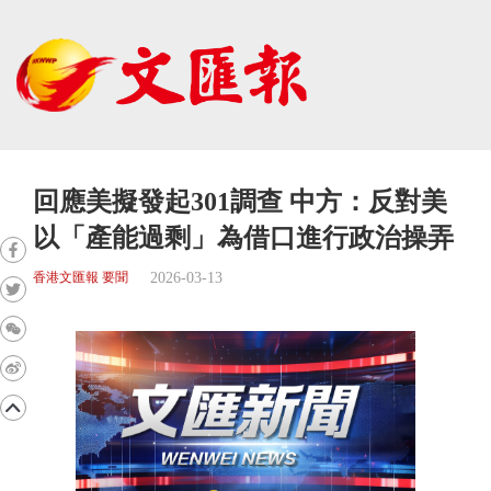
回應美擬發起301調查 中方：反對美
以「產能過剩」為借口進行政治操弄
2026-03-13
香港文匯報 要聞