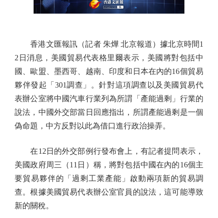
香港文匯報訊（記者 朱燁 北京報道）據北京時間1
2日消息，美國貿易代表格里爾表示，美國將對包括中
國、歐盟、墨西哥、越南、印度和日本在內的16個貿易
夥伴發起「301調查」。針對這項調查以及美國貿易代
表辦公室將中國汽車行業列為所謂「產能過剩」行業的
說法，中國外交部當日回應指出，所謂產能過剩是一個
偽命題，中方反對以此為借口進行政治操弄。
在12日的外交部例行發布會上，有記者提問表示，
美國政府周三（11日）稱，將對包括中國在內的16個主
要貿易夥伴的「過剩工業產能」啟動兩項新的貿易調
查。根據美國貿易代表辦公室官員的說法，這可能導致
新的關稅。