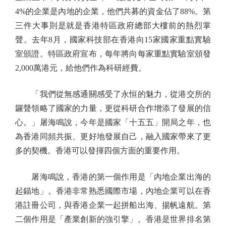
4%的企業是內地的企業，他們共募的資金佔了88%。第
三件大事則是就是香港特區政府總部大樓前的熱烈掌
聲。去年8月，國家科技部在香港向15家國家重點實驗
室頒證。特區政府宣布，每年將向每家重點實驗室頒發
2,000萬港元，給他們作為科研經費。
「我們從無感通關感受了永恒的魅力，從港交所的
鑼聲領略了國家的力量，更從科研合作增添了發展的信
心。」屠海鳴說，今年是國家「十五五」開局之年，也
為香港同頻共振、更好地發展自己，融入國家帶來了更
多的契機。香港可以發揮四個方面的重要作用。
屠海鳴說，香港的第一個作用是「內地企業出海的
起錨地」。香港非常熟悉國際市場，內地企業可以在香
港註冊公司，與香港企業一起拼船出海、揚帆遠航。第
二個作用是「產業創新的強引擎」。香港是世界排名第