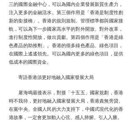
三的國際金融中心，可以為國內企業發展新質生產力，
注入更多的金融活水。第三個作用是「香港是制度性創
新的銜接橋」。香港的規則規制、管理標準都與國家接
軌，可以為下一步國家高水平的對外開放、對外改革，
進行制度性開放，做出貢獻。第四個作用是「香港是綠
色產品的助推劑」。香港的很多綠色產品、綠色項目，
在國際上遙遙領先。可以為國內更多的綠色項目，提供
低成本的國際資金。
寄語香港須更好地融入國家發展大局
屠海鳴最後表示，對接「十五五」國家規劃，香港
時不我待，更好地融入國家發展大局，香港責無旁貸。
在黨中央、全國人民的大力支持下，中國式現代化的香
港故事，一定會更加動人心弦、感人肺腑、引人入勝。