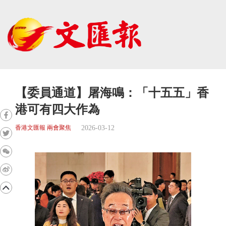
【委員通道】屠海鳴：「十五五」香
港可有四大作為
2026-03-12
香港文匯報 兩會聚焦