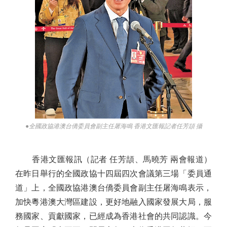
●全國政協港澳台僑委員會副主任屠海鳴 香港文匯報記者任芳頡 攝
香港文匯報訊（記者 任芳頡、馬曉芳 兩會報道）
在昨日舉行的全國政協十四屆四次會議第三場「委員通
道」上，全國政協港澳台僑委員會副主任屠海鳴表示，
加快粵港澳大灣區建設，更好地融入國家發展大局，服
務國家、貢獻國家，已經成為香港社會的共同認識。今