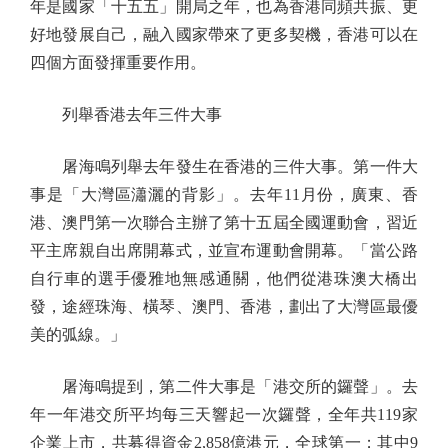
年是國家「十五五」開局之年，也為香港同頻共振、更
好地發展自己，融入國家帶來了更多契機，香港可以在
四個方面發揮重要作用。
列舉香港去年三件大事
屠海鳴列舉去年發生在香港的三件大事。第一件大
事是「大灣區瀟灑的背影」。去年11月份，廣東、香
港、澳門第一次聯合主辦了第十五屆全國運動會，習近
平主席親自出席開幕式，並宣布運動會開幕。「當公路
自行車的選手優雅地無感通關，他們從港珠澳大橋出
發，途經珠海、橫琴、澳門、香港，劃出了大灣區最優
美的弧線。」
屠海鳴提到，第二件大事是「港交所的鑼聲」。去
年一年港交所平均每三天響起一次鑼聲，全年共119家
企業上市，共募得資金2,858億港元，全球第一；其中9