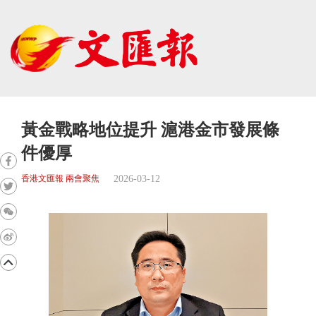
黃金戰略地位提升 滬港金市發展條
件優厚
2026-03-12
香港文匯報 兩會聚焦