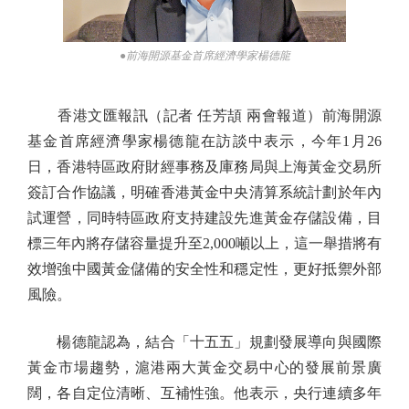
●前海開源基金首席經濟學家楊德龍
香港文匯報訊（記者 任芳頡 兩會報道）前海開源
基金首席經濟學家楊德龍在訪談中表示，今年1月26
日，香港特區政府財經事務及庫務局與上海黃金交易所
簽訂合作協議，明確香港黃金中央清算系統計劃於年內
試運營，同時特區政府支持建設先進黃金存儲設備，目
標三年內將存儲容量提升至2,000噸以上，這一舉措將有
效增強中國黃金儲備的安全性和穩定性，更好抵禦外部
風險。
楊德龍認為，結合「十五五」規劃發展導向與國際
黃金市場趨勢，滬港兩大黃金交易中心的發展前景廣
闊，各自定位清晰、互補性強。他表示，央行連續多年