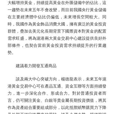
大幅增持黃金，持續提高黃金在外匯儲備中的佔比，這
一趨勢在未來五年不會改變，而目前我國央行黃金儲備
在主要經濟體中佔比仍偏低，未來增長空間較大。同
時，我國作為黃金飾品消費大國，擁有廣泛的黃金投資
群體，疊加去美元化長期背景下國際資本對黃金的配置
需求旺盛，將為滬港兩大黃金交易中心建設提供良好外
部條件，也契合當前黃金投資需求持續提升的行業趨
勢。
建議着力開發互通商品
談及兩大中心突破方向，楊德龍表示，未來五年滬
港黃金交易中心可在產品互通、資金互聯等方面持續發
力，進一步深化合作、形成合力。對於普通投資者而
言，仍可關注黃金、白銀等貴金屬長期投資價值，將其
作為資產組合重要組成部分，以此抵禦紙幣購買力下降