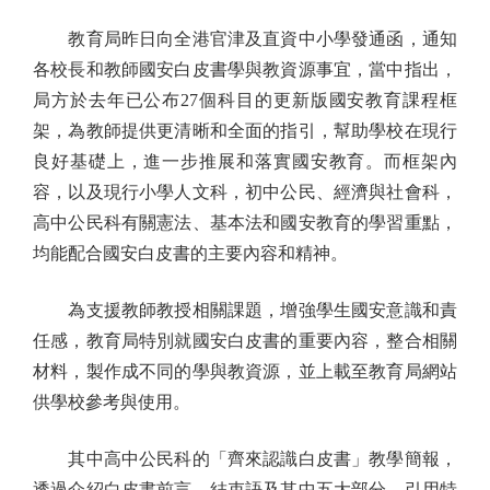
教育局昨日向全港官津及直資中小學發通函，通知
各校長和教師國安白皮書學與教資源事宜，當中指出，
局方於去年已公布27個科目的更新版國安教育課程框
架，為教師提供更清晰和全面的指引，幫助學校在現行
良好基礎上，進一步推展和落實國安教育。而框架內
容，以及現行小學人文科，初中公民、經濟與社會科，
高中公民科有關憲法、基本法和國安教育的學習重點，
均能配合國安白皮書的主要內容和精神。
為支援教師教授相關課題，增強學生國安意識和責
任感，教育局特別就國安白皮書的重要內容，整合相關
材料，製作成不同的學與教資源，並上載至教育局網站
供學校參考與使用。
其中高中公民科的「齊來認識白皮書」教學簡報，
透過介紹白皮書前言、結束語及其中五大部分，引用特