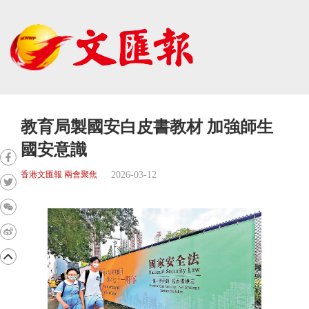
教育局製國安白皮書教材 加強師生
國安意識
2026-03-12
香港文匯報 兩會聚焦