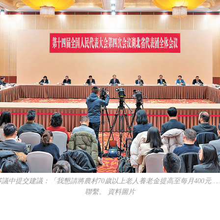
議中提交建議：「我懇請將農村70歲以上老人養老金提高至每月400元
聯繫。 資料圖片