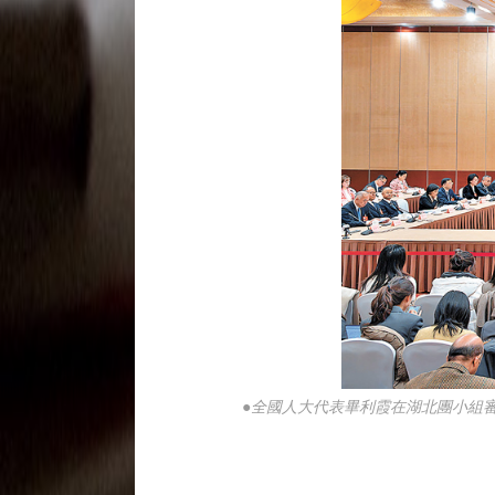
●全國人大代表畢利霞在湖北團小組審