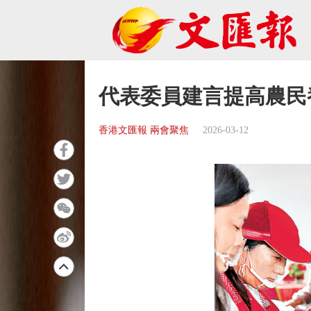
代表委員建言提高農民
香港文匯報 兩會聚焦
2026-03-12