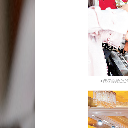
●代表委員紛紛