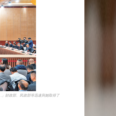
……」財政部、民政部等迅速與她取得了