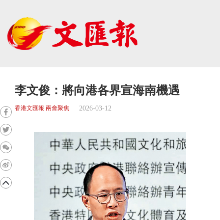
李文俊：將向港各界宣海南機遇
2026-03-12
香港文匯報 兩會聚焦