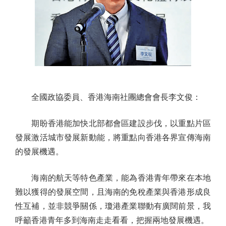
全國政協委員、香港海南社團總會會長李文俊：
期盼香港能加快北部都會區建設步伐，以重點片區
發展激活城市發展新動能，將重點向香港各界宣傳海南
的發展機遇。
海南的航天等特色產業，能為香港青年帶來在本地
難以獲得的發展空間，且海南的免稅產業與香港形成良
性互補，並非競爭關係，瓊港產業聯動有廣闊前景，我
呼籲香港青年多到海南走走看看，把握兩地發展機遇。