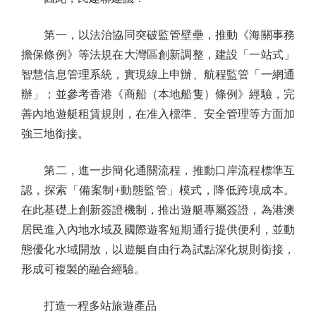
第一，以法治協同突破監管壁壘，推動《海關事務
擔保條例》等法規在大灣區創新調整，建設「一站式」
智慧信息管理系統，實現線上申辦、航程監管「一網通
辦」；並參考香港《商船（本地船隻）條例》經驗，完
善內地遊艇租賃規則，在准入標準、安全管理等方面加
強三地銜接。
第二，進一步簡化通關流程，推動口岸流程標準互
認，探索「備案制+動態監管」模式，降低跨境成本。
在此基礎上創新簽證機制，推出遊艇專屬簽證，為港澳
居民進入內地水域及國際遊客短期通行提供便利，並動
態優化水域開放，以遊艇自由行為試點深化規則銜接，
形成可複製的融合經驗。
打造一程多站旅遊產品