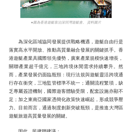
●圖為香港遊艇靠泊深圳灣遊艇會。 資料圖片
為深化區域協同發展提供戰略機遇，遊艇自由行是
落實高水平開放、推動高質量融合發展的關鍵抓手。香
港遊艇產業具國際領先優勢，廣東產業規模快速增長，
關聯產業超千億元，三地跨境休閒需求持續攀升。然
而，產業發展仍面臨瓶頸：現行法規與遊艇靈活跨境通
行存在衝突，三地監管標準不統一；通關流程繁瑣，缺
乏專屬簽證機制，國際遊客體驗受限，配套設施亦顯不
足；加之東南亞國家憑簡化政策快速崛起，形成競爭壓
力。目前而言，通過制度創新突破瓶頸，是推進大灣區
遊艇旅遊高質量發展的關鍵。
因此，民建聯建議：