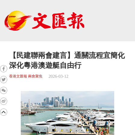
【民建聯兩會建言】通關流程宜簡化
深化粵港澳遊艇自由行
2026-03-12
香港文匯報 兩會聚焦