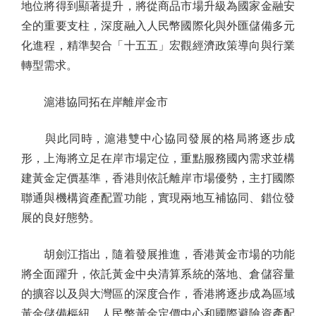
地位將得到顯著提升，將從商品市場升級為國家金融安
全的重要支柱，深度融入人民幣國際化與外匯儲備多元
化進程，精準契合「十五五」宏觀經濟政策導向與行業
轉型需求。
滬港協同拓在岸離岸金市
與此同時，滬港雙中心協同發展的格局將逐步成
形，上海將立足在岸市場定位，重點服務國內需求並構
建黃金定價基準，香港則依託離岸市場優勢，主打國際
聯通與機構資產配置功能，實現兩地互補協同、錯位發
展的良好態勢。
胡劍江指出，隨着發展推進，香港黃金市場的功能
將全面躍升，依託黃金中央清算系統的落地、倉儲容量
的擴容以及與大灣區的深度合作，香港將逐步成為區域
黃金儲備樞紐、人民幣黃金定價中心和國際避險資產配