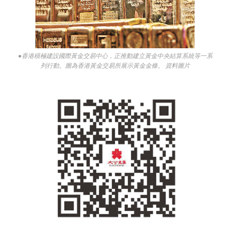
●香港積極建設國際黃金交易中心，正推動建立黃金中央結算系統等一系
列行動。圖為香港黃金交易所展示黃金金條。 資料圖片