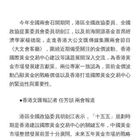
今年全國兩會召開期間，港區全國政協委員、全國
政協提案委員會委員胡劍江，以及前海開源基金首席經
濟學家楊德龍，走進香港大公文匯傳媒集團兩會節目
《大文會客廳》，圍繞近期備受關注的金價波動、香港
國際黃金交易中心建設等議題展開深入交流，為香港黃
金市場發展建言獻策。兩位專家一致認為，當前金價波
動凸顯黃金的戰略價值以及香港打造國際黃金交易中心
的緊迫性與重要性。
●香港文匯報記者 任芳頡 兩會報道
港區全國政協委員胡劍江表示，「十五五」規劃時
期是香港建設國際黃金交易中心的關鍵五年，中國黃金
市場整體發展前景十分廣闊。未來五年黃金市場的戰略