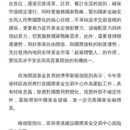
在首位，通過完善清算、託管、審計全流程規則，確保
市場穩定運行。同時要服務國家戰略，緊扣國家金融安
全與人民幣國際化的核心目標，不單純追求交易規模的
擴張，更要着力提升黃金定價影響力、儲備配置力與跨
境結算力，切實服務國家戰略需求。此外，還要發揮聯
通優勢，用好香港自由開放、與國際接軌的制度優勢，
充分發揮內地與全球黃金市場「超級聯繫人」的作用，
實現高水平安全與高質量開放的有機統一。
前海開源基金首席經濟學家楊德龍則表示，今年香
港特區政府將打造國際黃金交易中心作為重點工作，具
有特殊意義，除應對國際局勢變化、抵禦外部不確定性
外，還能增加中國黃金儲備，進一步完善國家金融體
系。
楊德龍指出，當前香港建設國際黃金交易中心面臨