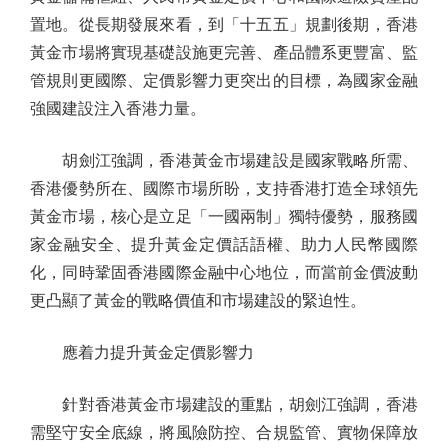
置地。從長期發展來看，到「十五五」規劃後期，香港
黃金市場將實現基礎設施更完善、產品體系更豐富、監
管規則更國際、定價影響力更突出的目標，為國家金融
強國建設注入香港力量。
胡劍江強調，香港黃金市場建設是國家戰略所需、
香港優勢所在、國際市場所盼，支持香港打造全球領先
黃金市場，核心是立足「一國兩制」獨特優勢，服務國
家金融安全、提升黃金定價話語權、助力人民幣國際
化，同時鞏固香港國際金融中心地位，而當前金價波動
更凸顯了黃金的戰略價值和市場建設的緊迫性。
應着力提升黃金定價影響力
針對香港黃金市場建設的重點，胡劍江強調，香港
需堅守安全底線，將風險防控、合規監管、實物保障放