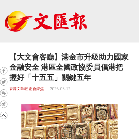
【大文會客廳】港金市升級助力國家
金融安全 港區全國政協委員倡港把
握好「十五五」關鍵五年
2026-03-12
香港文匯報 兩會聚焦