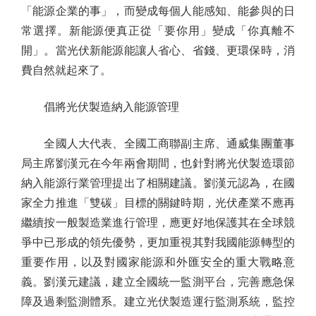
「能源企業的事」，而變成每個人能感知、能參與的日
常選擇。新能源便真正從「要你用」變成「你真離不
開」。當光伏新能源能讓人省心、省錢、更環保時，消
費自然就起來了。
倡將光伏製造納入能源管理
全國人大代表、全國工商聯副主席、通威集團董事
局主席劉漢元在今年兩會期間，也針對將光伏製造環節
納入能源行業管理提出了相關建議。劉漢元認為，在國
家全力推進「雙碳」目標的關鍵時期，光伏產業不應再
繼續按一般製造業進行管理，應更好地保護其在全球競
爭中已形成的領先優勢，更加重視其對我國能源轉型的
重要作用，以及對國家能源和外匯安全的重大戰略意
義。劉漢元建議，建立全國統一監測平台，完善應急保
障及過剩監測體系。建立光伏製造運行監測系統，監控