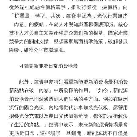
從終端杜絕惡性價格競爭，推動行業從「拚價格」向
「拚質量」轉型。其次，鍾寶申認為，光伏行業無序
「內卷」的癥結，在於人才與知識產權保護薄弱。核心
技術人才與自主知識產權是企業創新的根基、國家產業
競爭力的關鍵支撐，亟須國家層面精準施策，破解發展
障礙，維護公平市場環境。
可鋪開新能源日常消費場景
此外，鍾寶申亦特別看重新能源新消費場景和消費
新熱點在破「內卷」中所發揮的作用。「如今，新能源
消費場景已悄然滲透到人們生活的各方面。例如在歐洲
流行的陽台光伏、內地電動代步車加裝光伏板、露營用
摺疊光伏充電以及農田光伏滅蟲燈等，都依託技術解決
了生活的痛點。」鍾寶申表示，未來新能源消費場景會
更貼近日常，這些場景一旦鋪開，新能源就不再僅是