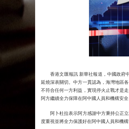
香港文匯報訊 新華社報道，中國政府中東
延燒深表關切。中方一貫認為，海灣地區各
不符合任何一方利益，實現停火止戰才是走
阿方繼續全力保障在阿中國人員和機構安全
阿卜杜拉表示阿方感謝中方秉持公正立場
度重視並將全力保護好在阿中國人員和機構