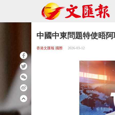
中國中東問題特使晤阿
香港文匯報 國際
2026-03-12