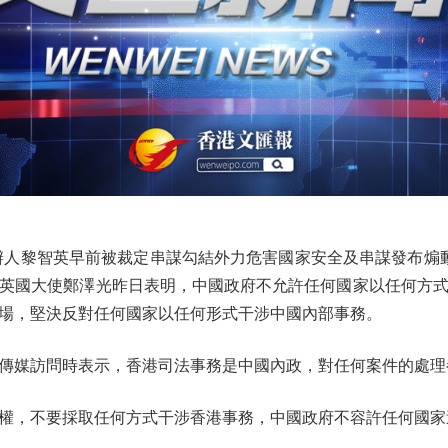
黎智英早前被裁定串謀勾結外力危害國家安全及串謀發布煽動
英國大使鄭澤光昨日表明，中國政府不允許任何國家以任何方
場，堅決反對任何國家以任何形式干涉中國內部事務。
媒訪問時表示，香港司法事務是中國內政，對任何案件的處理
，不要採取任何方式干涉香港事務，中國政府不容許任何國家