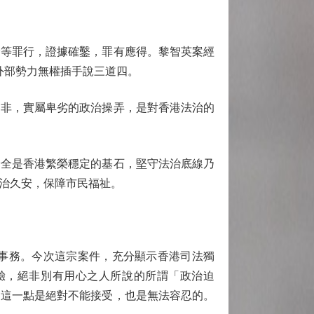
等罪行，證據確鑿，罪有應得。黎智英案經
外部勢力無權插手說三道四。
非，實屬卑劣的政治操弄，是對香港法治的
全是香港繁榮穩定的基石，堅守法治底線乃
治久安，保障市民福祉。
事務。今次這宗案件，充分顯示香港司法獨
驗，絕非別有用心之人所說的所謂「政治迫
，這一點是絕對不能接受，也是無法容忍的。