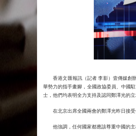
香港文匯報訊（記者 李影）壹傳媒創辦人
華勢力的指手畫腳，全國政協委員、中國駐
士，他們均表明全力支持及認同鄭澤光的立
在北京出席全國兩會的鄭澤光昨日接受傳
他強調，任何國家都應該尊重中國的主權