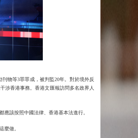
刊物等3罪罪成，被判監20年。對於境外反
式干涉香港事務。香港文匯報訪問多名政界人
都應該按照中國法律、香港基本法進行。
這麼做。