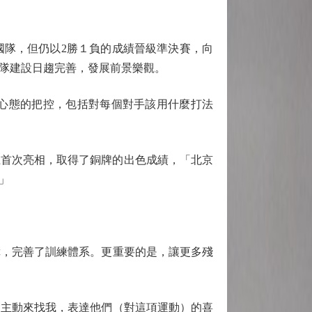
國隊，但仍以2勝１負的成績晉級準決賽，向
隊建設日趨完善，發展前景樂觀。
心態的把控，包括對每個對手該用什麼打法
上首次亮相，取得了銅牌的出色成績，「北京
」
，完善了訓練體系。更重要的是，讓更多殘
主動來找我，表達他們（對這項運動）的喜