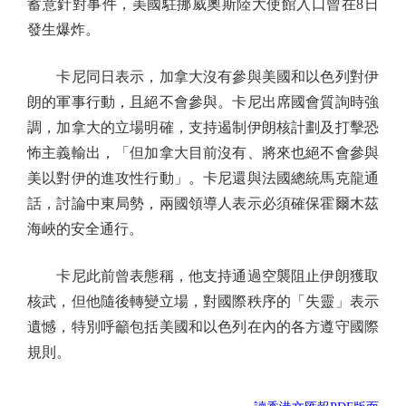
蓄意針對事件，美國駐挪威奧斯陸大使館入口曾在8日
發生爆炸。
卡尼同日表示，加拿大沒有參與美國和以色列對伊
朗的軍事行動，且絕不會參與。卡尼出席國會質詢時強
調，加拿大的立場明確，支持遏制伊朗核計劃及打擊恐
怖主義輸出，「但加拿大目前沒有、將來也絕不會參與
美以對伊的進攻性行動」。卡尼還與法國總統馬克龍通
話，討論中東局勢，兩國領導人表示必須確保霍爾木茲
海峽的安全通行。
卡尼此前曾表態稱，他支持通過空襲阻止伊朗獲取
核武，但他隨後轉變立場，對國際秩序的「失靈」表示
遺憾，特別呼籲包括美國和以色列在內的各方遵守國際
規則。