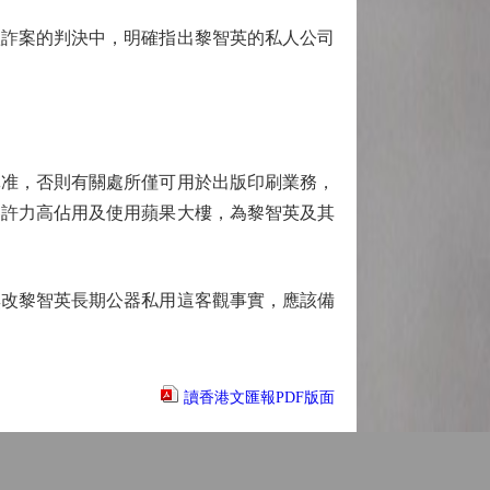
詐案的判決中，明確指出黎智英的私人公司
准，否則有關處所僅可用於出版印刷業務，
容許力高佔用及使用蘋果大樓，為黎智英及其
改黎智英長期公器私用這客觀事實，應該備
讀香港文匯報PDF版面