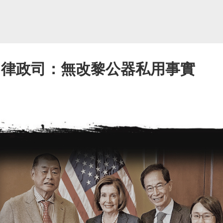
 律政司：無改黎公器私用事實