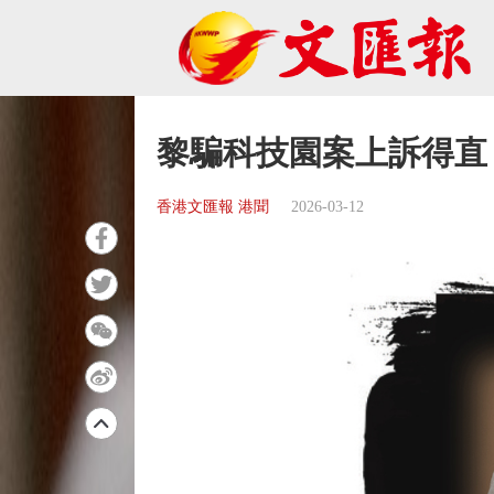
黎騙科技園案上訴得直
香港文匯報 港聞
2026-03-12