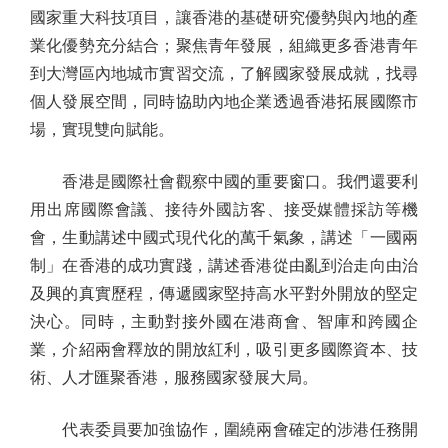
國家重大科技項目，讓香港的基礎研究優勢與內地的產
業化優勢充分結合；聚焦青年發展，組織更多香港青年
到大灣區內地城市實習交流，了解國家發展成就，找尋
個人發展空間，同時協助內地企業透過香港拓展國際市
場，實現雙向賦能。
香港是國際社會觀察中國的重要窗口。我們還要利
用出席國際會議、接待外國訪客、接受媒體採訪等機
會，生動講述中國式現代化的萬千氣象，講述「一國兩
制」在香港的成功實踐，講述香港從由亂到治走向由治
及興的真實歷程，傳遞國家堅持高水平對外開放的堅定
決心。同時，主動對接外國在港商會、智庫和跨國企
業，介紹兩會釋放的開放紅利，吸引更多國際資本、技
術、人才匯聚香港，服務國家發展大局。
代表委員要加強協作，圍繞兩會確定的涉港任務開