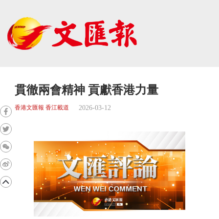
貫徹兩會精神 貢獻香港力量
2026-03-12
香港文匯報 香江載道