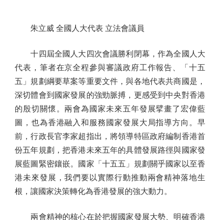
朱立威 全國人大代表 立法會議員
十四屆全國人大四次會議勝利閉幕，作為全國人大
代表，筆者在京全程參與審議政府工作報告、「十五
五」規劃綱要草案等重要文件，與各地代表共商國是，
深切體會到國家發展的強勁脈搏，更感受到中央對香港
的殷切關懷。兩會為國家未來五年發展擘畫了宏偉藍
圖，也為香港融入和服務國家發展大局指導方向。早
前，行政長官李家超指出，將領導特區政府編制香港首
份五年規劃，把香港未來五年的具體發展路徑與國家發
展藍圖緊密鑲嵌。國家「十五五」規劃關乎國家以至香
港未來發展，我們要以實際行動推動兩會精神落地生
根，讓國家決策轉化為香港發展的強大動力。
兩會精神的核心在於把握國家發展大勢、明確香港