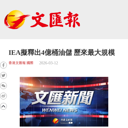
IEA擬釋出4億桶油儲 歷來最大規模
2026-03-12
香港文匯報 國際