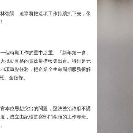
林強調，遼寧將把這項工作持續抓下去，像
！」
一個時期工作的重中之重。「新年第一會」
一大批動真格的實效舉措密集出台。特別是元
34項重點任務，把企業全生命周期服務拆解
死」全鏈條。
官本位思想突出的問題，堅決整治政府不講
制度，成立由紀檢監察部門牽頭的工作專班。
」。