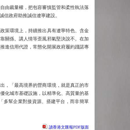
自由裁量權，把包容審慎監管和柔性執法落
誠信政府助推誠信遼寧建設。
政策環境上，持續推出具有遼寧特色、含金
對靠關係、講人情等歪風邪氣堅決說不。在加
面推進信用代證，常態化開展政府履約踐諾專
出，「最高境界的營商環境，就是真正的市
，優化城市基礎設施，以精準化、高質量的基
「多幫企業對接資源、搭建平台，而非簡單
讀香港文匯報PDF版面