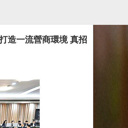
打造一流營商環境 真招