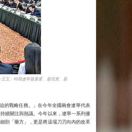
十五五」時期遼寧最重要、最現實、最
迫的戰略任務。」在今年全國兩會遼寧代表
的持續關注與熱議。今年以來，遼寧一系列優
、細剖「藥方」，更是將這場刀刃向內的改革