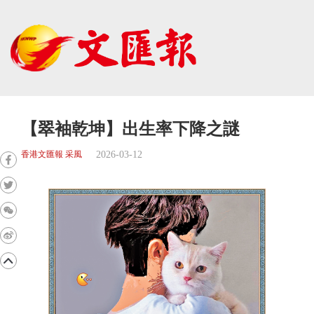
【翠袖乾坤】出生率下降之謎
2026-03-12
香港文匯報 采風