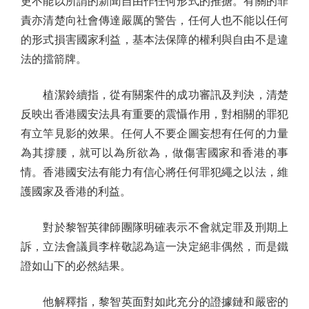
更不能以所謂的新聞自由作任何形式的推搪。有關的罪
責亦清楚向社會傳達嚴厲的警告，任何人也不能以任何
的形式損害國家利益，基本法保障的權利與自由不是違
法的擋箭牌。
植潔鈴續指，從有關案件的成功審訊及判決，清楚
反映出香港國安法具有重要的震懾作用，對相關的罪犯
有立竿見影的效果。任何人不要企圖妄想有任何的力量
為其撐腰，就可以為所欲為，做傷害國家和香港的事
情。香港國安法有能力有信心將任何罪犯繩之以法，維
護國家及香港的利益。
對於黎智英律師團隊明確表示不會就定罪及刑期上
訴，立法會議員李梓敬認為這一決定絕非偶然，而是鐵
證如山下的必然結果。
他解釋指，黎智英面對如此充分的證據鏈和嚴密的