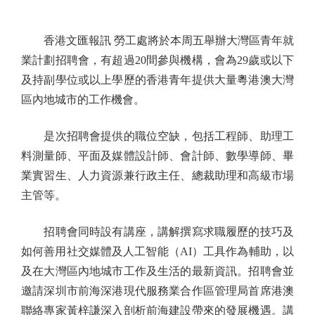
香港文匯報訊 勞工處將於本周五舉辦大灣區青年就
業計劃招聘會，有超過20間參與機構，會為29歲或以下
及持副學位或以上學歷的香港青年提供大量粵港澳大灣
區內地城市的工作機會。
是次招聘會提供的職位空缺，包括工程師、助理工
料測量師、平面及媒體設計師、會計師、數學導師、畢
業實習生、人力資源兼行政主任、總裁助理和高級市場
主管等。
招聘會同時設有講座，講解撰寫求職履歷的技巧及
如何善用社交媒體及人工智能（AI）工具作為輔助，以
及在大灣區內地城市工作及生活的最新資訊。招聘會並
邀請深圳市前海深港現代服務業合作區管理局首席港澳
聯絡專家黃梓謙深入剖析前海建設帶來的發展機遇。講