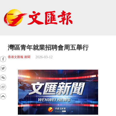
灣區青年就業招聘會周五舉行
2026-03-12
香港文匯報 港聞