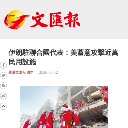
伊朗駐聯合國代表：美蓄意攻擊近萬
民用設施
2026-03-12
香港文匯報 國際