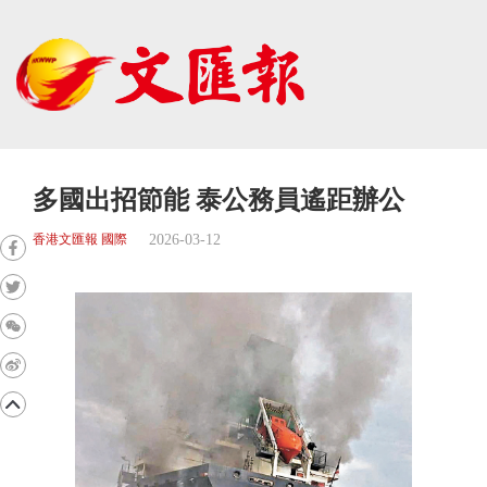
多國出招節能 泰公務員遙距辦公
2026-03-12
香港文匯報 國際