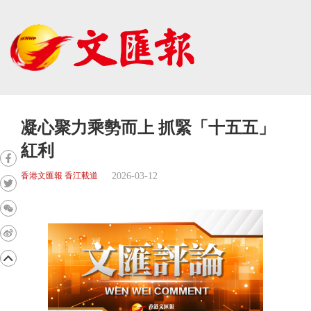
凝心聚力乘勢而上 抓緊「十五五」
紅利
2026-03-12
香港文匯報 香江載道