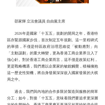
邵家輝 立法會議員 自由黨主席
2026年是國家「十五五」規劃的開局之年，香港特
區亦緊跟國家步伐，首次制定五年規劃。這一里程碑式
的舉措，不僅是特區政府治理思維從「被動應對」向
「主動謀劃」的重大轉變，更為香港工商企業界注入了
強心針。對於香港工商企業而言，這不僅是政策紅利，
更是戰略機遇，我們應以企業家的敏銳觸覺，積極擁抱
這一歷史性契機，將自身發展深深嵌入國家發展的大棋
局之中。
過去，我們與內地的合作多限於製造與服務的簡單
分工；如今，對接「十五五」意味着我們要追求更深層
次的生態融合。香港工商界應不再滿足於單純的資金提