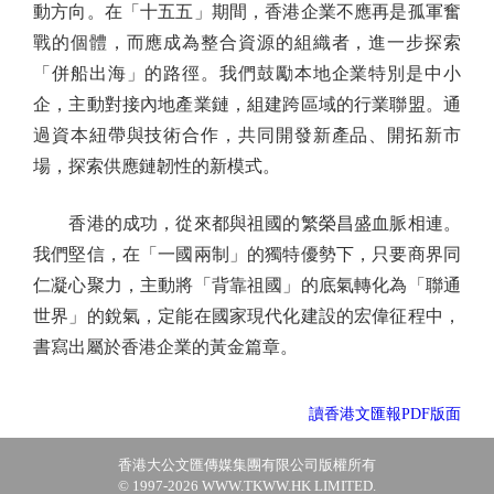
動方向。在「十五五」期間，香港企業不應再是孤軍奮
戰的個體，而應成為整合資源的組織者，進一步探索
「併船出海」的路徑。我們鼓勵本地企業特別是中小
企，主動對接內地產業鏈，組建跨區域的行業聯盟。通
過資本紐帶與技術合作，共同開發新產品、開拓新市
場，探索供應鏈韌性的新模式。
香港的成功，從來都與祖國的繁榮昌盛血脈相連。
我們堅信，在「一國兩制」的獨特優勢下，只要商界同
仁凝心聚力，主動將「背靠祖國」的底氣轉化為「聯通
世界」的銳氣，定能在國家現代化建設的宏偉征程中，
書寫出屬於香港企業的黃金篇章。
讀香港文匯報PDF版面
香港大公文匯傳媒集團有限公司版權所有
© 1997-2026 WWW.TKWW.HK LIMITED.