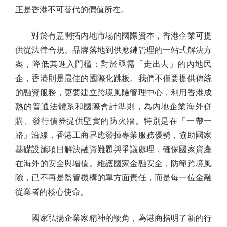
正是香港不可替代的價值所在。
對於有意開拓內地市場的國際資本，香港企業可提
供從法律合規、品牌落地到供應鏈管理的一站式解決方
案，降低其進入門檻；對於亟需「走出去」的內地民
企，香港則是最佳的國際化跳板。我們不僅要提供傳統
的融資服務，更要建立跨境風險管理中心，利用香港成
熟的普通法體系和國際會計準則，為內地企業海外併
購、發行債券提供堅實的防火牆。特別是在「一帶一
路」沿線，香港工商界應發揮專業服務優勢，協助國家
基礎設施項目解決融資難題與爭議處理，確保國家資產
在海外的安全與增值。維護國家金融安全，防範跨境風
險，已不再是監管機構的單方面責任，而是每一位金融
從業者的核心使命。
國家弘揚企業家精神的號角，為港商指明了新的行