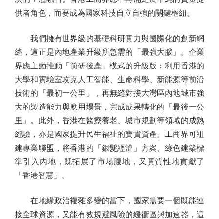
供者角色，而要成為國家科技自立自強的關鍵樞紐。
我們擁有世界級的基礎科研實力與國際化的創新網
絡，這正是內地產業升級所急需的「最強大腦」。企業
界應主動推動「前研後產」模式的升級版：利用香港的
大學和實驗室攻克人工智能、生命科學、新能源等前沿
技術的「最初一公里」，再無縫對接大灣區內地城市強
大的製造能力與應用場景，完成成果轉化的「最後一公
里」。此外，香港在醫療養老、城市規劃等領域的成熟
經驗，亦是國家提升民生福祉的寶貴資產。工商界可組
建專業聯盟，將香港的「銀髮經濟」方案、綠色建築標
準引入內地，既拓展了市場腹地，又實質性地貢獻了
「香港智慧」。
在地緣政治複雜多變的當下，國家需要一個既能連
接全球資源，又能有效規避風險的緩衝區與加速器，這