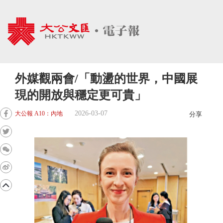
外媒觀兩會/「動盪的世界，中國展
現的開放與穩定更可貴」
2026-03-07
大公報 A10：內地
分享