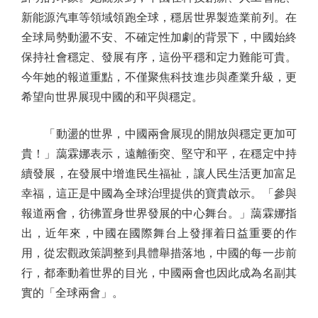
新能源汽車等領域領跑全球，穩居世界製造業前列。在
全球局勢動盪不安、不確定性加劇的背景下，中國始終
保持社會穩定、發展有序，這份平穩和定力難能可貴。
今年她的報道重點，不僅聚焦科技進步與產業升級，更
希望向世界展現中國的和平與穩定。
「動盪的世界，中國兩會展現的開放與穩定更加可
貴！」藹霖娜表示，遠離衝突、堅守和平，在穩定中持
續發展，在發展中增進民生福祉，讓人民生活更加富足
幸福，這正是中國為全球治理提供的寶貴啟示。「參與
報道兩會，彷彿置身世界發展的中心舞台。」藹霖娜指
出，近年來，中國在國際舞台上發揮着日益重要的作
用，從宏觀政策調整到具體舉措落地，中國的每一步前
行，都牽動着世界的目光，中國兩會也因此成為名副其
實的「全球兩會」。