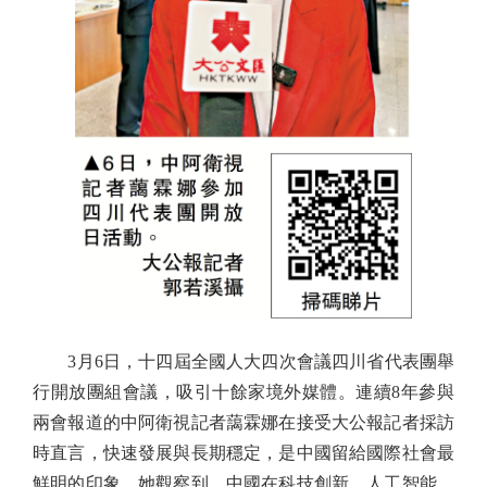
3月6日，十四屆全國人大四次會議四川省代表團舉
行開放團組會議，吸引十餘家境外媒體。連續8年參與
兩會報道的中阿衛視記者藹霖娜在接受大公報記者採訪
時直言，快速發展與長期穩定，是中國留給國際社會最
鮮明的印象。她觀察到，中國在科技創新、人工智能、