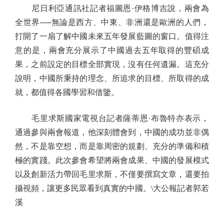
尼日利亞通訊社記者福圖恩·伊格博吉說，兩會為
全世界──無論是西方、中東、非洲還是歐洲的人們，
打開了一扇了解中國未來五年發展藍圖的窗口。值得注
意的是，兩會充分展示了中國過去五年取得的豐碩成
果，之前設定的目標全部實現，沒有任何遺漏。這充分
說明，中國所秉持的理念、所追求的目標、所取得的成
就，都值得各國學習和借鑒。
毛里求斯國家電視台記者薩蒂恩·布魯特亦表示，
通過參與兩會報道，他深刻體會到，中國的成功並非偶
然，不是靠空想，而是靠周密的規劃、充分的準備和積
極的實踐。此次參會希望將兩會成果、中國的發展模式
以及創新活力帶回毛里求斯，不僅要撰寫文章，還要拍
攝視頻，讓更多民眾看到真實的中國。\大公報記者郭若
溪