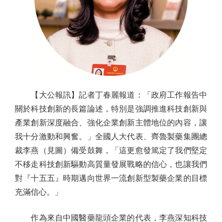
【大公報訊】記者丁春麗報道：「政府工作報告中
關於科技創新的長篇論述，特別是強調推進科技創新與
產業創新深度融合、強化企業創新主體地位的內容，讓
我十分激動和興奮。」全國人大代表、齊魯製藥集團總
裁李燕（見圖）備受鼓舞，「這更愈發篤定了我們堅定
不移走科技創新驅動高質量發展戰略的信心，也讓我們
對『十五五』時期邁向世界一流創新型製藥企業的目標
充滿信心。」
作為來自中國醫藥龍頭企業的代表，李燕深知科技