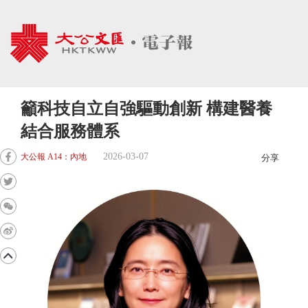
籲科技自立自強驅動創新 構建醫養
結合服務體系
2026-03-07
大公報 A14：內地
分享