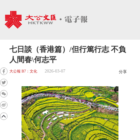
七日談（香港篇）/但行篤行志 不負
人間春\何志平
2026-03-07
大公報 B7：文化
分享