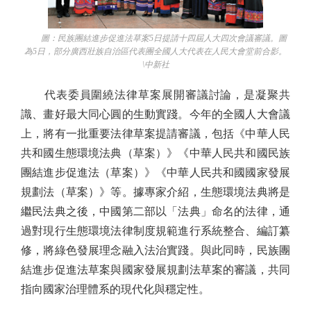
圖：民族團結進步促進法草案5日提請十四屆人大四次會議審議。圖
為5日，部分廣西壯族自治區代表團全國人大代表在人民大會堂前合影。
\中新社
代表委員圍繞法律草案展開審議討論，是凝聚共
識、畫好最大同心圓的生動實踐。今年的全國人大會議
上，將有一批重要法律草案提請審議，包括《中華人民
共和國生態環境法典（草案）》《中華人民共和國民族
團結進步促進法（草案）》《中華人民共和國國家發展
規劃法（草案）》等。據專家介紹，生態環境法典將是
繼民法典之後，中國第二部以「法典」命名的法律，通
過對現行生態環境法律制度規範進行系統整合、編訂纂
修，將綠色發展理念融入法治實踐。與此同時，民族團
結進步促進法草案與國家發展規劃法草案的審議，共同
指向國家治理體系的現代化與穩定性。