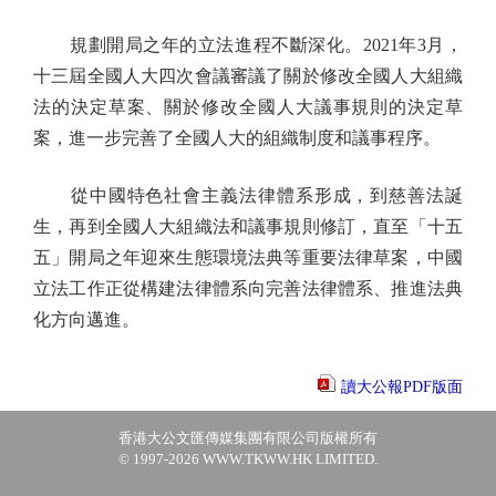
規劃開局之年的立法進程不斷深化。2021年3月，
十三屆全國人大四次會議審議了關於修改全國人大組織
法的決定草案、關於修改全國人大議事規則的決定草
案，進一步完善了全國人大的組織制度和議事程序。
從中國特色社會主義法律體系形成，到慈善法誕
生，再到全國人大組織法和議事規則修訂，直至「十五
五」開局之年迎來生態環境法典等重要法律草案，中國
立法工作正從構建法律體系向完善法律體系、推進法典
化方向邁進。
讀大公報PDF版面
香港大公文匯傳媒集團有限公司版權所有
© 1997-2026 WWW.TKWW.HK LIMITED.