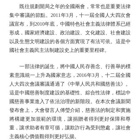
既往規劃開局之年的全國兩會，常常也是重要法律
集中審議的節點。2011年3月，十一屆全國人大四次會
議宣布，到2010年底，中國特色社會主義法律體系已經
形成，國家經濟建設、政治建設、文化建設、社會建設
以及生態文明建設的各個方面實現了有法可依。這是中
國社會主義民主法制建設史上的重要里程碑。
一部法律的誕生，將中國人民存善念、行善舉的樸
素意識統一上升為國家意志，2016年3月，十二屆全國
人大四次會議審議通過了《中華人民共和國慈善法》。
這是中國慈善制度建設的基礎性、綜合性法律，標誌中
國慈善事業進入了依法治理的新階段。在本次會議新聞
發布會上，大會發言人傅瑩介紹，慈善法的制定和實施
將構建更加規範的環境，讓捐贈者得到更好保障和尊
重，讓求助者有章可循，讓欺詐行為受到懲處，讓社會
主義核心價值觀得到更好弘揚。