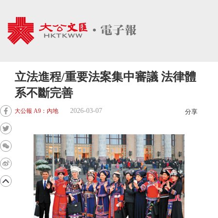
立法進程/重要法案集中審議 法律體
系不斷完善
2026-03-07
大公報 A9：內地
分享