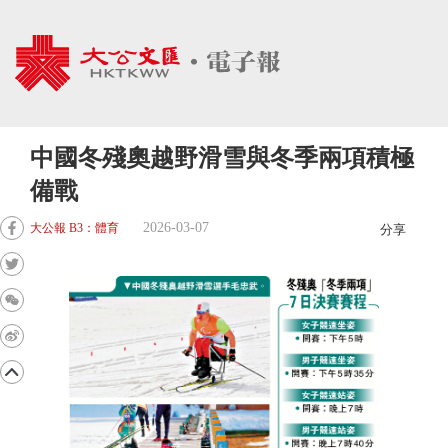
中國冬殘奧越野滑雪與冬季兩項積極
備戰
2026-03-07
大公報 B3：體育
分享