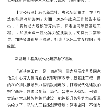
【大公報訊】綜合新華社、央視新聞報道：在「打
造智能經濟新形態」方面，2026年政府工作報告中提
出，「實施超大規模智算集群、算電協同等新基建工
程」，加強全國一體化算力監測調度，支持公共雲發
展。加快發展衛星互聯網。打造「5G+工業互聯網」升
級版。
新基建工程築現代化建設數字基座
「新基建工程」是一個新詞。國家發展改革委國家
信息中心算力經濟處處長郭明軍表示，新基建工程，目
的在於加快推動算力基礎設施建設，打造現代化建設的
數字基座，體現出創新、綠色、普惠三大特點。例如，
實施超大規模智算集群建設，能夠提升智能算力高質量
供給水平，賦能人工智能創新發展；算電協同，不僅有