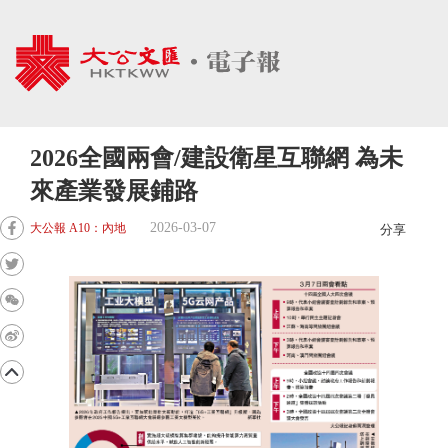
2026全國兩會/建設衛星互聯網 為未
來產業發展鋪路
2026-03-07
大公報 A10：內地
分享