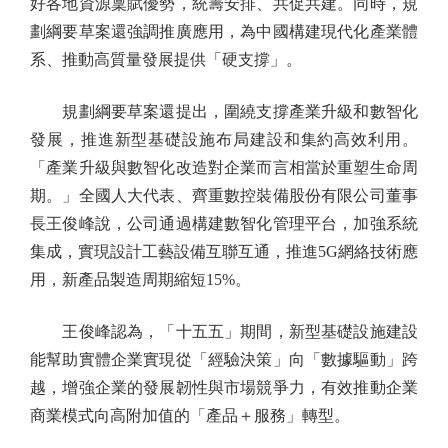
好各地資源稟賦優勢，統籌安排、共促共建。同時，規
劃綱要草案還強調推廣應用，為中國構建現代化產業體
系、推動高質量發展提供「硬支撐」。
規劃綱要草案還提出，圍繞支撐產業升級和數智化
發展，推進新型基礎設施布局建設和集約高效利用。
「產業升級與數智化改造對企業而言相當於重塑生命周
期。」全國人大代表、齊重數控裝備股份有限公司董事
長王俊峰說，公司通過構建數智化管理平台，加強系統
集成，實現設計工藝設備互聯互通，推進5G網絡技術應
用，新產品製造周期縮短15%。
王俊峰認為，「十五五」期間，新型基礎設施建設
能幫助實體企業實現從「經驗決策」向「數據驅動」跨
越，增強企業的發展韌性與市場競爭力，有效推動企業
商業模式向高附加值的「產品＋服務」轉型。