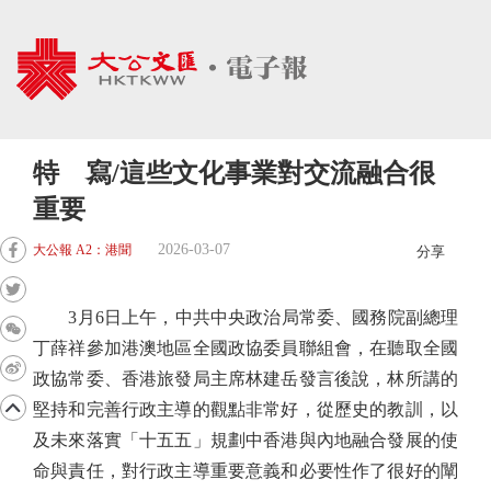
特 寫/這些文化事業對交流融合很
重要
2026-03-07
大公報 A2：港聞
分享
3月6日上午，中共中央政治局常委、國務院副總理
丁薛祥參加港澳地區全國政協委員聯組會，在聽取全國
政協常委、香港旅發局主席林建岳發言後說，林所講的
堅持和完善行政主導的觀點非常好，從歷史的教訓，以
及未來落實「十五五」規劃中香港與內地融合發展的使
命與責任，對行政主導重要意義和必要性作了很好的闡