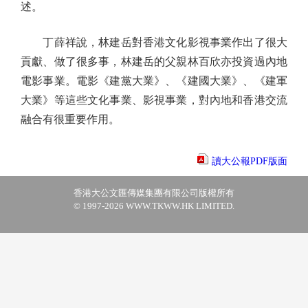
述。
丁薛祥說，林建岳對香港文化影視事業作出了很大
貢獻、做了很多事，林建岳的父親林百欣亦投資過內地
電影事業。電影《建黨大業》、《建國大業》、《建軍
大業》等這些文化事業、影視事業，對內地和香港交流
融合有很重要作用。
讀大公報PDF版面
香港大公文匯傳媒集團有限公司版權所有
© 1997-2026 WWW.TKWW.HK LIMITED.